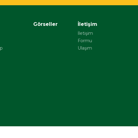
r
Görseller
İletişim
İletişim
Formu
ap
Ulaşım