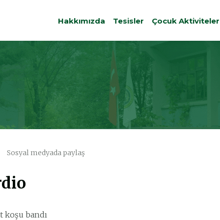
Hakkımızda
Tesisler
Çocuk Aktiviteler
Sosyal medyada paylaş
rdio
et koşu bandı