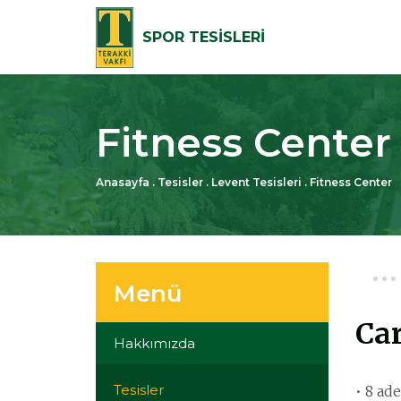
SPOR TESİSLERİ
Fitness Center
Anasayfa
.
Tesisler
.
Levent Tesisleri
.
Fitness Center
Menü
Ca
Hakkımızda
Tesisler
• 8 ad